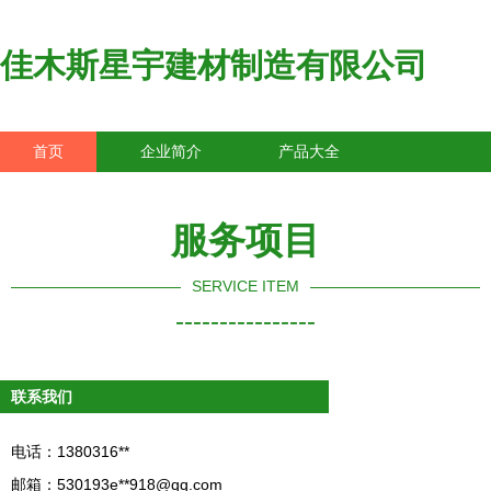
佳木斯星宇建材制造有限公司
首页
企业简介
产品大全
联系我们
企业信息
访客留言
服务项目
SERVICE ITEM
----------------
联系我们
电话：1380316**
邮箱：530193e**
918@qq.com