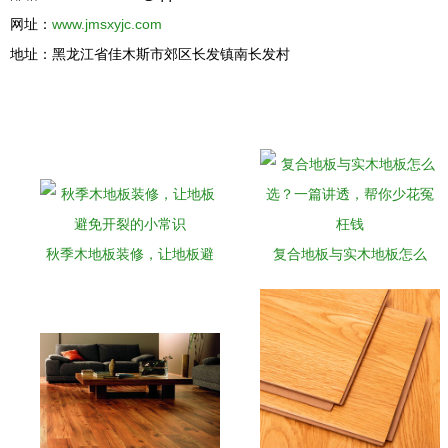
网址：
www.jmsxyjc.com
地址：黑龙江省佳木斯市郊区长发镇南长发村
秋季木地板装修，让地板避
复合地板与实木地板怎么
免开裂的小常识
选？一篇讲透，帮你少花冤
枉钱